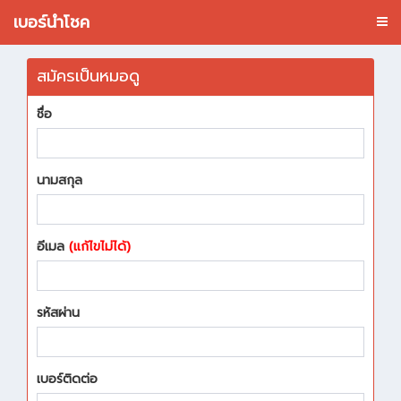
เบอร์นำโชค
สมัครเป็นหมอดู
ชื่อ
นามสกุล
อีเมล
(แก้ไขไม่ได้)
รหัสผ่าน
เบอร์ติดต่อ