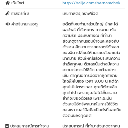
เว็บไซต์
http://ballja.com/bernamchok
ศาสตร์ที่ใช้
เลขศาสตร์,กราฟชีวิต
คำอธิบายหมอดู
อดีตที่เคยทำมาส่วนใหญ่ มักจะได้
ผลลัพธ์ ที่ต้องการ การงาน เงิน
ความรัก ประสบการณ์ ที่ทำมา
สังเกตุจากคนรอบข้างและลองกับ
ตัวเอง ศึกษามาจากศาสตร์ตัวเลข
ของจีน เปลี่ยนให้คนรอบตัวมาแล้ว
มากมาย ส่วนใหญ่แล้วประสบความ
สำเร็จทุกคน ตัวเลขนั้นต่างมีความ
ความต่อการใช้ชีวิต ยกตัวอย่าง
เช่น ถ้าคุณมีการนีดจากลูกค้าราย
ใหญ่ให้ไปเจอ เวลา 9.00 น แต่ถ้า
คุณไปไม่ตรงเวลา คุณก็ต้องเสีย
ลูกค้าไป เพราะคุณไม่ได้เห็นความ
สำคัญของตัวเลข เพราะฉะนั้น
ตัวเลขมีอิทธิ์พลมากในการใช้ชีวิต
ของเรา เบอร์มือถือเป็อะไรที่บอกถึง
ตัวตนของคุณได้
ประสบการณ์การทำงาน
ประสบการณ์ ที่ทำมาสังเกตุจากคน