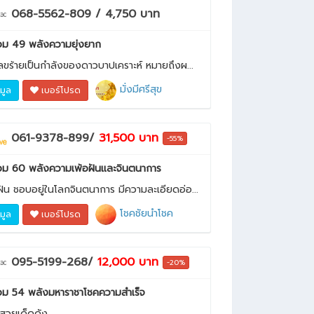
068-5562-809 / 4,750 บาท
ม 49 พลังความยุ่งยาก
เลขร้ายเป็นกำลังของดาวบาปเคราะห์ หมายถึงผ...
มั่งมีศรีสุข
อมูล
เบอร์โปรด
061-9378-899/
31,500 บาท
-55%
ม 60 พลังความเพ้อฝันและจินตนาการ
ัน ชอบอยู่ในโลกจินตนาการ มีความละเอียดอ่อ...
โชคชัยนำโชค
อมูล
เบอร์โปรด
095-5199-268/
12,000 บาท
-20%
ม 54 พลังมหาราชาโชคความสำเร็จ
์สวยเด็ดดัง