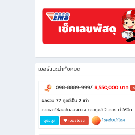
เบอร์แนะนำทั้งหมด
098-8889-999/
8,550,000 บาท
-
ผลรวม 77 ทุกข์เป็น 2 เท่า
ดาวเสาร์ซ้อนกันสองดวง ดาวทุกข์ 2 ดวง ทำให้มีท...
โชคชัยนำโชค
ดูข้อมูล
เบอร์โปรด