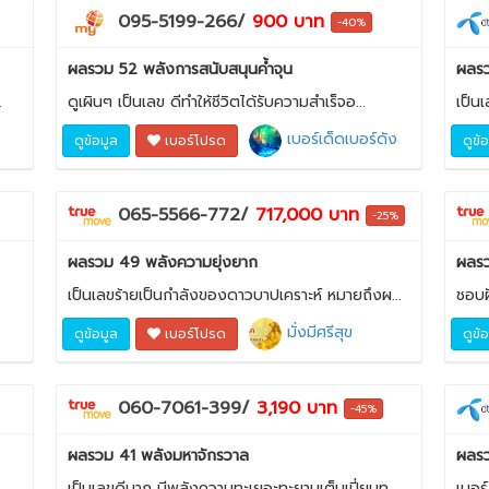
095-5199-266/
900 บาท
-40%
ผลรวม 52 พลังการสนับสนุนค้ำจุน
ผลรว
.
ดูเผินๆ เป็นเลข ดีทำให้ชีวิตได้รับความสำเร็จอ...
เป็น
เบอร์เด็ดเบอร์ดัง
ดูข้อมูล
เบอร์โปรด
ดูข้
065-5566-772/
717,000 บาท
-25%
ผลรวม 49 พลังความยุ่งยาก
ผลรว
เป็นเลขร้ายเป็นกำลังของดาวบาปเคราะห์ หมายถึงผ...
ชอบฝ
มั่งมีศรีสุข
ดูข้อมูล
เบอร์โปรด
ดูข้
060-7061-399/
3,190 บาท
-45%
ผลรวม 41 พลังมหาจักรวาล
ผลรว
เป็นเลขดีมาก มีพลังความทะเยอะทะยานเต็มเปี่ยมท...
เบอร