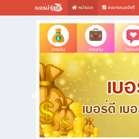
หน้าแรก
ลงขายเบอร์ฟรี
การเงิน
การงาน
ความรั