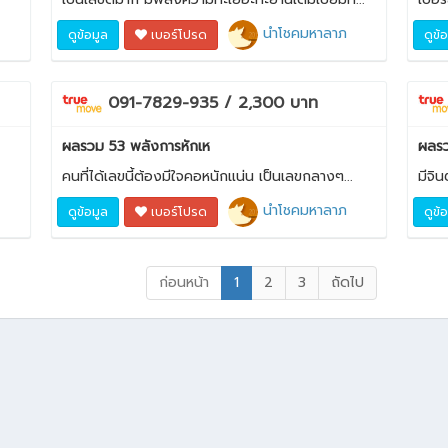
นำโชคมหาลาภ
ดูข้อมูล
เบอร์โปรด
ดูข้
091-7829-935 / 2,300 บาท
ผลรวม 53 พลังการหักเห
ผลรว
คนที่ได้เลขนี้ต้องมีใจคอหนักแน่น เป็นเลขกลางๆ...
มีจิ
นำโชคมหาลาภ
ดูข้อมูล
เบอร์โปรด
ดูข้
ก่อนหน้า
1
2
3
ถัดไป