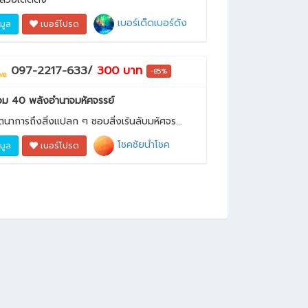
เบอร์เด็ดเบอร์ดัง
อมูล
เบอร์โปรด
097-2217-633/
300 บาท
-85%
ม 40 พลังอำนาจมหัศจรรย์
นตนาการถึงสิ่งแปลก ๆ ชอบสิ่งเร้นลับมหัศจร...
โชคชัยนำโชค
อมูล
เบอร์โปรด