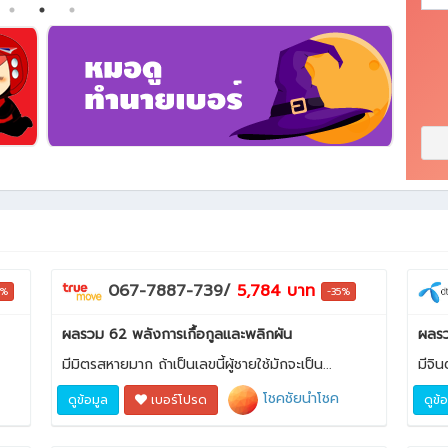
067-7887-739/
5,784 บาท
5%
-35%
ผลรวม 62 พลังการเกื้อกูลและพลิกผัน
ผลรว
มีมิตรสหายมาก ถ้าเป็นเลขนี้ผู้ชายใช้มักจะเป็น...
มีจิ
โชคชัยนำโชค
ดูข้อมูล
เบอร์โปรด
ดูข้