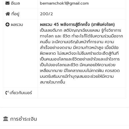
อีเมล
bernamchok1@gmail.com
ที่อยู่
200/2
ผลรวม
ผลรวม 45 พลังการสู้อีกครั้ง (เทพีแห่งโชค)
เป็นเลขดีมาก สติปัญญาเฉียบแหลม รู้ทั้งวิชาการ
ทางโลก และ ชีวิต ทำอะไรก็ได้รับความร่วมมือจาก
คนอื่น จะมีความเจริญในหน้าที่การงาน ความ
สำเร็จอย่างงดงาม มีความก้าวหน้าสูง เมื่อมีข้อ
ผิดพลาด ไม่สมหวังจะไม่ซึมเศร้าแต่จะฮึดสู้ทันที
เป็นคนมองโลกและชีวิตอย่างเข้าใจและเข้าใจการ
เป็นไปของโลกและชีวิต มีคนคอยให้ความช่วย
เหลือมากมาย มีโชคลาภแบบไม่คาดฝัน ควรสวด
มนตร์เสริมบารมีทำบุญเสมอจะช่วยให้มีความ
สบายใจมากขึ้น
เกี่ยวกับเบอร์
การชำระเงิน