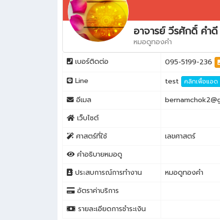
อาจารย์ วีรศักดิ์ คำ
หมอดูทองคำ
เบอร์ติดต่อ
095-5199-236
Line
test
คลิกเพื่อแอด
อีเมล
bernamchok2@g
เว็บไซต์
ศาสตร์ที่ใช้
เลขศาสตร์
คำอธิบายหมอดู
ประสบการณ์การทำงาน
หมอดูทองคำ
อัตราค่าบริการ
รายละเอียดการชำระเงิน