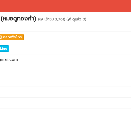
ดี (หมอดูทองคำ)
(
เข้าชม 3,761) (
ดูแล้ว 0)
คลิกเพื่อโทร
 Line
mail.com