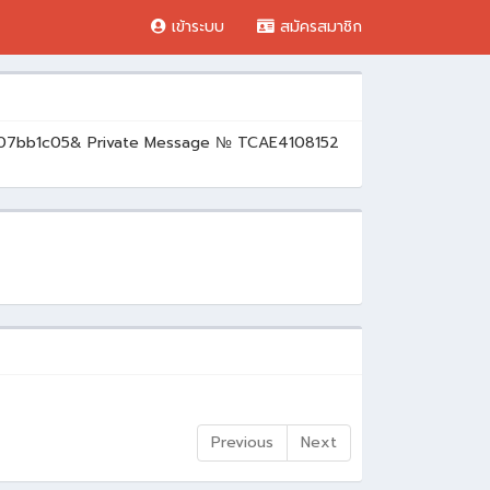
เข้าระบบ
สมัครสมาชิก
07bb1c05& Private Message № TCAE4108152
Previous
Next