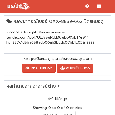
ผลพยากรณ์เบอร์ 0XX-8839-662 โดยหมอดู
???? SEX tonight. Message me ⇨
yandex.com/poll/UL3yvwR5LM6wboX9ibTVrW?
hs=237c1d8ba688adb06ab3bcdc07bb1c05& ????
หากคุณเป็นหมอดูกรุณาเข้าระบบหมอดูก่อนค่ะ
เข้าระบบหมอดู
สมัครเป็นหมอดู
ผลทำนายจากอาจารย์ต่าง ๆ
ยังไม่มีข้อมูล
Showing 0 to 0 of 0 entries