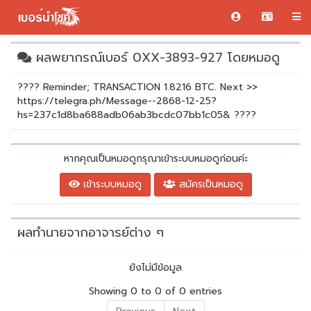
ผลพยากรณ์เบอร์ 0XX-3893-927 โดยหมอดู
???? Reminder; TRANSACTION 1.8216 BTC. Next >>
https://telegra.ph/Message--2868-12-25?
hs=237c1d8ba688adb06ab3bcdc07bb1c05& ????
หากคุณเป็นหมอดูกรุณาเข้าระบบหมอดูก่อนค่ะ
เข้าระบบหมอดู
สมัครเป็นหมอดู
ผลทำนายจากอาจารย์ต่าง ๆ
ยังไม่มีข้อมูล
Showing 0 to 0 of 0 entries